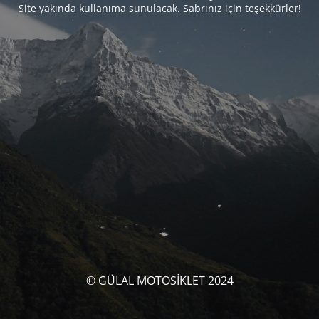
Site yakında kullanıma sunulacak. Sabrınız için teşekkürler!
© GÜLAL MOTOSİKLET 2024